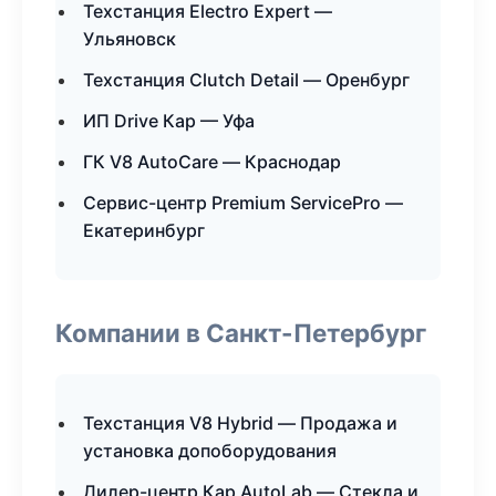
Техстанция Electro Expert —
Ульяновск
Техстанция Clutch Detail — Оренбург
ИП Drive Кар — Уфа
ГК V8 AutoCare — Краснодар
Сервис-центр Premium ServicePro —
Екатеринбург
Компании в Санкт-Петербург
Техстанция V8 Hybrid — Продажа и
установка допоборудования
Дилер-центр Кар AutoLab — Стекла и