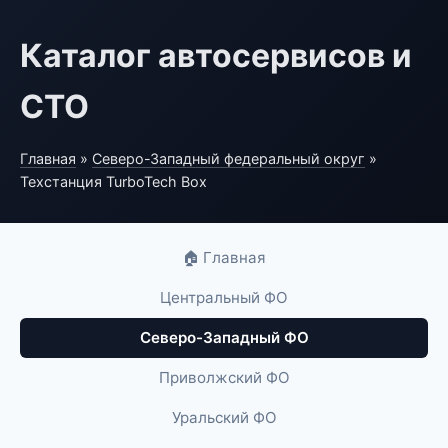
Каталог автосервисов и
СТО
Главная
»
Северо-Западный федеральный округ
»
Техстанция TurboTech Box
🏠 Главная
Центральный ФО
Северо-Западный ФО
Приволжский ФО
Уральский ФО