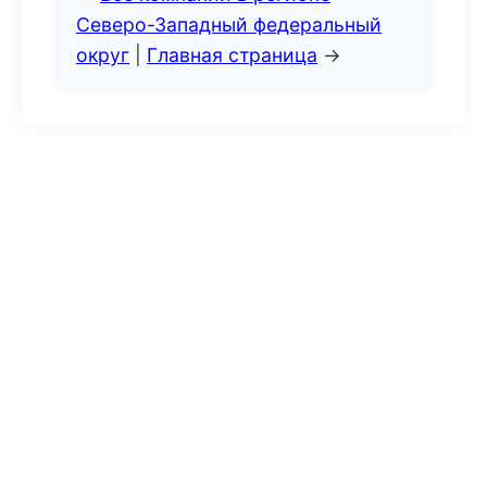
Северо-Западный федеральный
округ
|
Главная страница
→