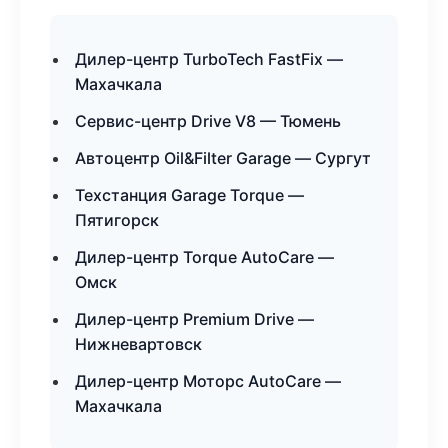
Дилер-центр TurboTech FastFix —
Махачкала
Сервис-центр Drive V8 — Тюмень
Автоцентр Oil&Filter Garage — Сургут
Техстанция Garage Torque —
Пятигорск
Дилер-центр Torque AutoCare —
Омск
Дилер-центр Premium Drive —
Нижневартовск
Дилер-центр Моторс AutoCare —
Махачкала