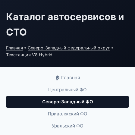
Каталог автосервисов и
СТО
Главная
»
Северо-Западный федеральный округ
»
Техстанция V8 Hybrid
🏠 Главная
Центральный ФО
Северо-Западный ФО
Приволжский ФО
Уральский ФО