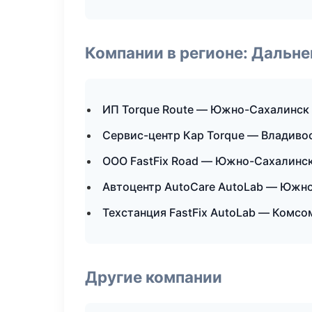
Компании в регионе: Дальн
ИП Torque Route — Южно-Сахалинск
Сервис-центр Кар Torque — Владиво
ООО FastFix Road — Южно-Сахалинс
Автоцентр AutoCare AutoLab — Южн
Техстанция FastFix AutoLab — Комс
Другие компании