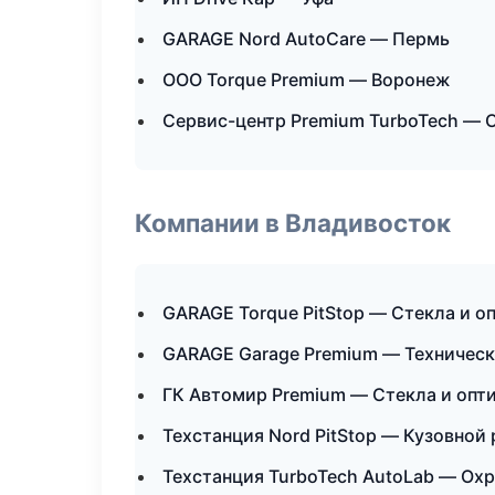
GARAGE Nord AutoCare — Пермь
ООО Torque Premium — Воронеж
Сервис-центр Premium TurboTech — 
Компании в Владивосток
GARAGE Torque PitStop — Стекла и о
GARAGE Garage Premium — Техничес
ГК Автомир Premium — Стекла и опт
Техстанция Nord PitStop — Кузовной 
Техстанция TurboTech AutoLab — Ох