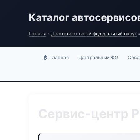
Каталог автосервисо
Главная
»
Дальневосточный федеральный округ
»
🏠 Главная
Центральный ФО
Севе
Сервис-центр P