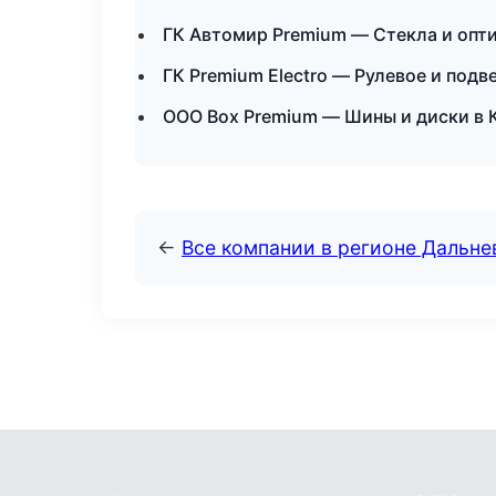
ГК Автомир Premium — Стекла и опт
ГК Premium Electro — Рулевое и подв
ООО Box Premium — Шины и диски в
←
Все компании в регионе Дальн