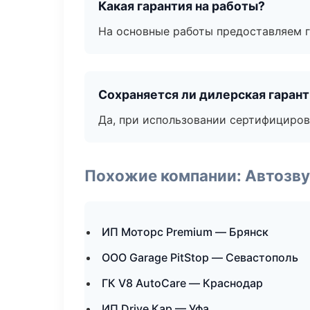
Какая гарантия на работы?
На основные работы предоставляем га
Сохраняется ли дилерская гаран
Да, при использовании сертифициров
Похожие компании: Автозву
ИП Моторс Premium — Брянск
ООО Garage PitStop — Севастополь
ГК V8 AutoCare — Краснодар
ИП Drive Кар — Уфа