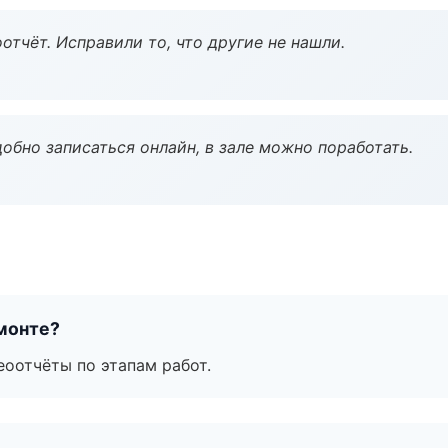
тчёт. Исправили то, что другие не нашли.
обно записаться онлайн, в зале можно поработать.
монте?
еоотчёты по этапам работ.