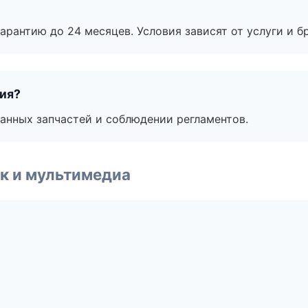
рантию до 24 месяцев. Условия зависят от услуги и бр
тия?
анных запчастей и соблюдении регламентов.
к и мультимедиа