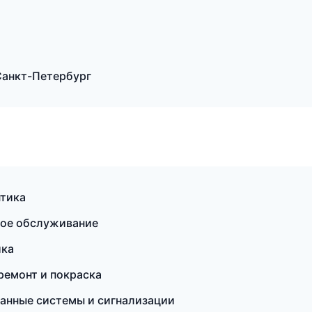
Санкт-Петербург
птика
кое обслуживание
ика
ремонт и покраска
ранные системы и сигнализации