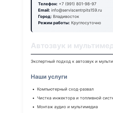
Телефон:
+7 (991) 801-98-97
Email:
info@serviscentrpits159.ru
Город:
Владивосток
Режим работы:
Круглосуточно
Автозвук и мультиме
Экспертный подход к автозвук и мульт
Наши услуги
Компьютерный сход-развал
Чистка инжектора и топливной сис
Монтаж аудио и мультимедиа