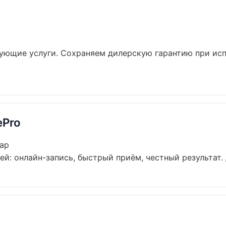
твующие услуги. Сохраняем дилерскую гарантию при и
ePro
дар
ей: онлайн-запись, быстрый приём, честный результат. 