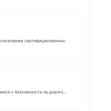
спользовании сертифицированных
мся о безопасности на дороге....