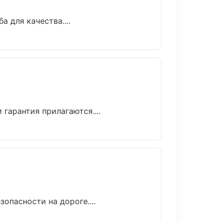
 для качества....
гарантия прилагаются....
опасности на дороге....