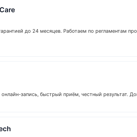
oCare
 гарантией до 24 месяцев. Работаем по регламентам пр
 онлайн-запись, быстрый приём, честный результат. Док
ech