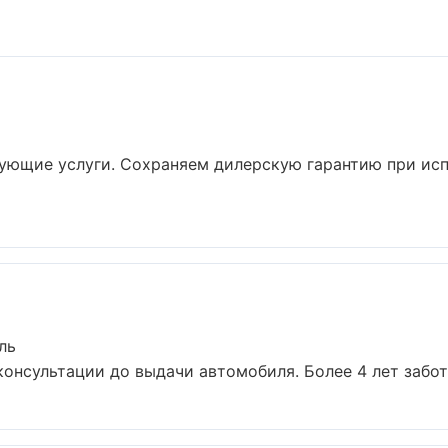
твующие услуги. Сохраняем дилерскую гарантию при и
ль
консультации до выдачи автомобиля. Более 4 лет заботи