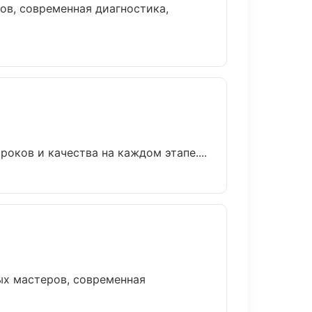
в, современная диагностика,
оков и качества на каждом этапе....
ых мастеров, современная