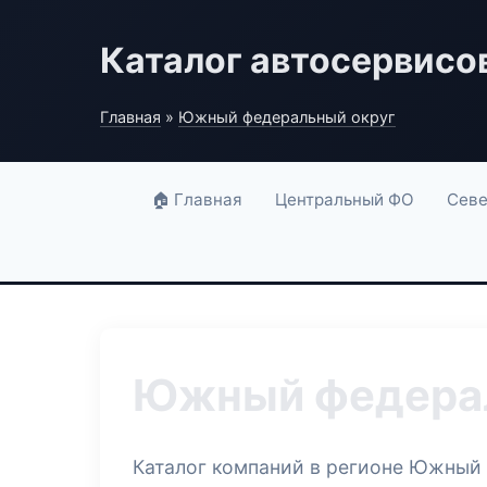
Каталог автосервисо
Главная
»
Южный федеральный округ
🏠 Главная
Центральный ФО
Севе
Южный федерал
Каталог компаний в регионе Южный 