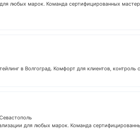
для любых марок. Команда сертифицированных мастеро
йлинг в Волгоград. Комфорт для клиентов, контроль ср
 Севастополь
ализации для любых марок. Команда сертифицированн