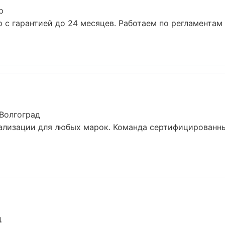
р
р с гарантией до 24 месяцев. Работаем по регламентам
Волгоград
ализации для любых марок. Команда сертифицированн
д