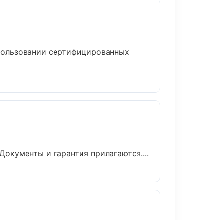
спользовании сертифицированных
Документы и гарантия прилагаются....