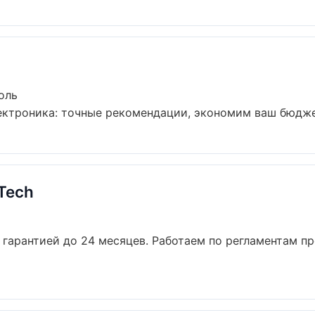
оль
ектроника: точные рекомендации, экономим ваш бюджет 
Tech
с гарантией до 24 месяцев. Работаем по регламентам п