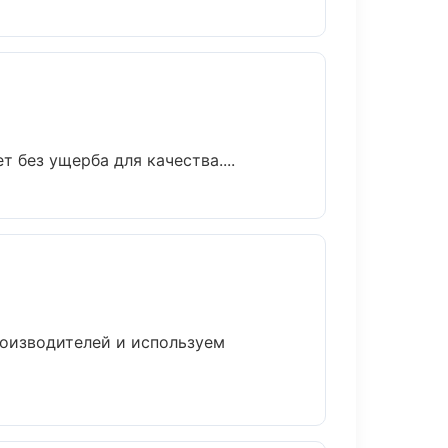
без ущерба для качества....
роизводителей и используем