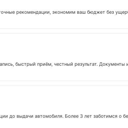
точные рекомендации, экономим ваш бюджет без ущерба
апись, быстрый приём, честный результат. Документы и 
ции до выдачи автомобиля. Более 3 лет заботимся о без