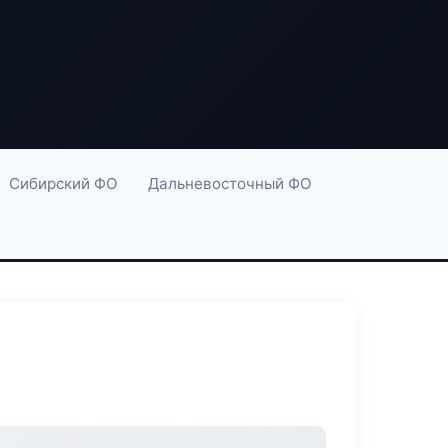
Сибирский ФО
Дальневосточный ФО