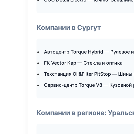
Компании в Сургут
Автоцентр Torque Hybrid — Рулевое 
ГК Vector Кар — Стекла и оптика
Техстанция Oil&Filter PitStop — Шины
Сервис-центр Torque V8 — Кузовной 
Компании в регионе: Ураль