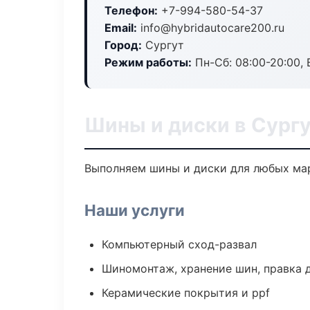
Телефон:
+7-994-580-54-37
Email:
info@hybridautocare200.ru
Город:
Сургут
Режим работы:
Пн-Сб: 08:00-20:00, В
Шины и диски в Сург
Выполняем шины и диски для любых мар
Наши услуги
Компьютерный сход-развал
Шиномонтаж, хранение шин, правка 
Керамические покрытия и ppf