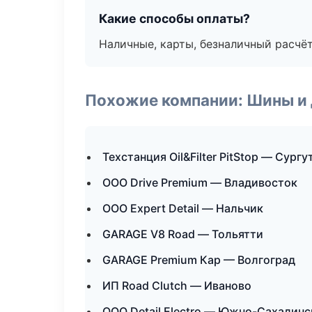
Какие способы оплаты?
Наличные, карты, безналичный расчёт
Похожие компании: Шины и
Техстанция Oil&Filter PitStop — Сургу
ООО Drive Premium — Владивосток
ООО Expert Detail — Нальчик
GARAGE V8 Road — Тольятти
GARAGE Premium Кар — Волгоград
ИП Road Clutch — Иваново
ООО Detail Electro — Южно-Сахалинс