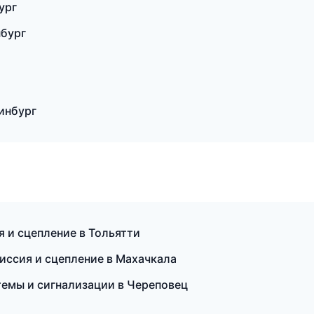
ург
нбург
т
инбург
 и сцепление в Тольятти
иссия и сцепление в Махачкала
емы и сигнализации в Череповец