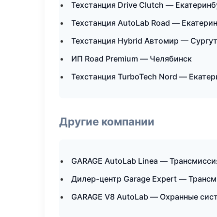
Техстанция Drive Clutch — Екатеринб
Техстанция AutoLab Road — Екатери
Техстанция Hybrid Автомир — Сургу
ИП Road Premium — Челябинск
Техстанция TurboTech Nord — Екатер
Другие компании
GARAGE AutoLab Linea — Трансмиссия
Дилер-центр Garage Expert — Трансм
GARAGE V8 AutoLab — Охранные сист