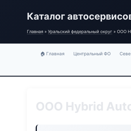
Каталог автосервисо
Главная
»
Уральский федеральный округ
» ООО Hy
🏠 Главная
Центральный ФО
Севе
ООО Hybrid Aut