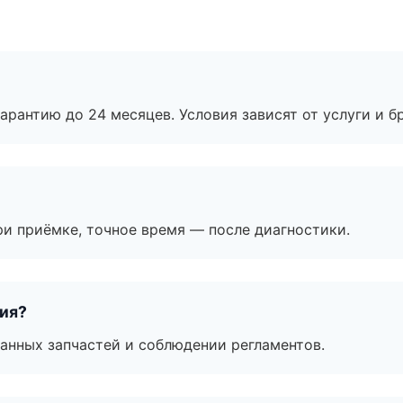
рантию до 24 месяцев. Условия зависят от услуги и бр
и приёмке, точное время — после диагностики.
тия?
анных запчастей и соблюдении регламентов.