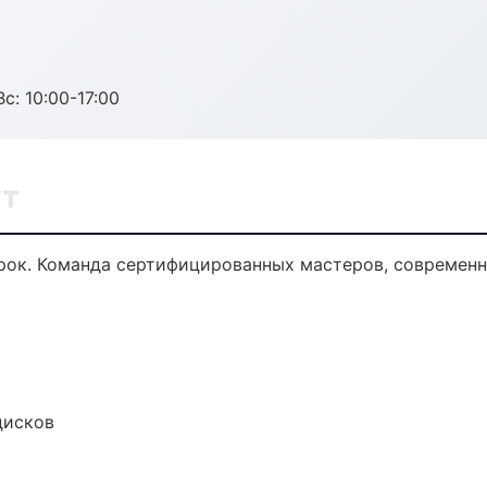
с: 10:00-17:00
ут
ок. Команда сертифицированных мастеров, современна
дисков