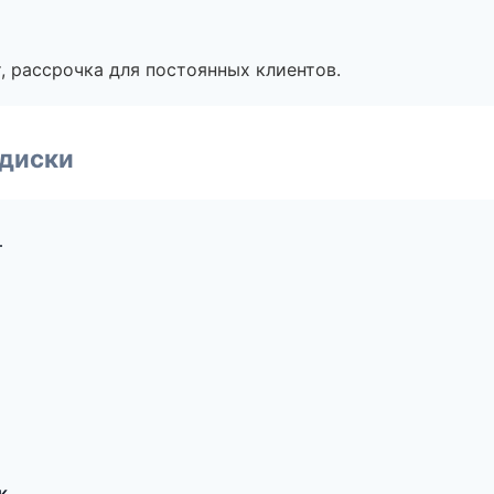
, рассрочка для постоянных клиентов.
 диски
т
к