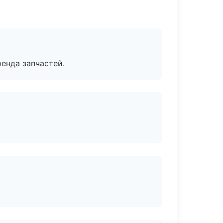
енда запчастей.