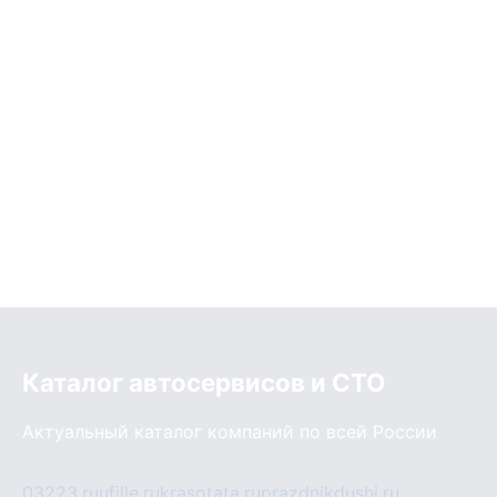
Каталог автосервисов и СТО
Актуальный каталог компаний по всей России
03223.ru
ufille.ru
krasotata.ru
prazdnikdushi.ru