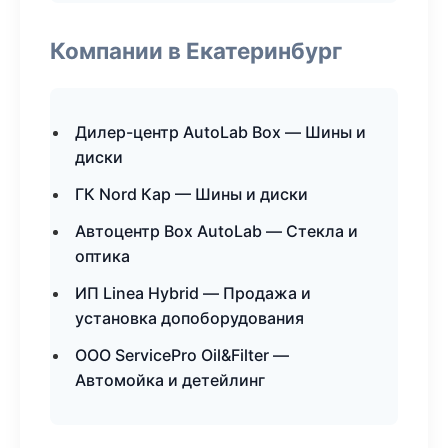
Компании в Екатеринбург
Дилер-центр AutoLab Box — Шины и
диски
ГК Nord Кар — Шины и диски
Автоцентр Box AutoLab — Стекла и
оптика
ИП Linea Hybrid — Продажа и
установка допоборудования
ООО ServicePro Oil&Filter —
Автомойка и детейлинг