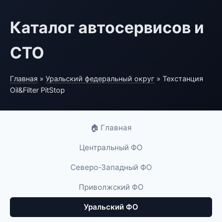
Каталог автосервисов и
СТО
Главная
»
Уральский федеральный округ
» Техстанция
Oil&Filter PitStop
🏠 Главная
Центральный ФО
Северо-Западный ФО
Приволжский ФО
Уральский ФО