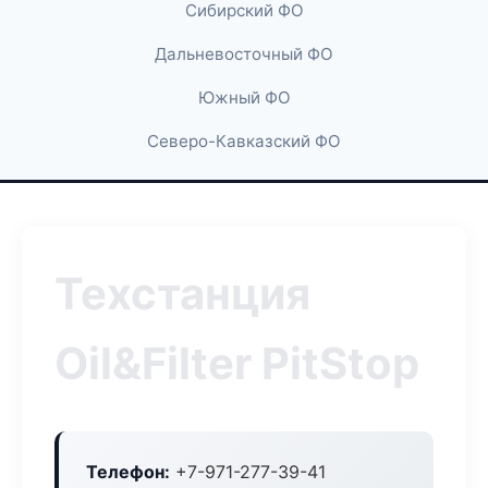
Сибирский ФО
Дальневосточный ФО
Южный ФО
Северо-Кавказский ФО
Техстанция
Oil&Filter PitStop
Телефон:
+7-971-277-39-41