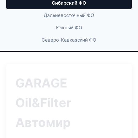
Сибирский ФО
Дальневосточный ФО
Южный ФО
Северо-Кавказский ФО
GARAGE
Oil&Filter
Автомир