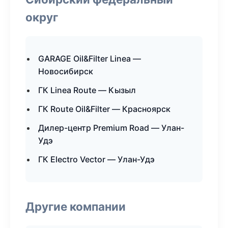
округ
GARAGE Oil&Filter Linea —
Новосибирск
ГК Linea Route — Кызыл
ГК Route Oil&Filter — Красноярск
Дилер-центр Premium Road — Улан-
Удэ
ГК Electro Vector — Улан-Удэ
Другие компании