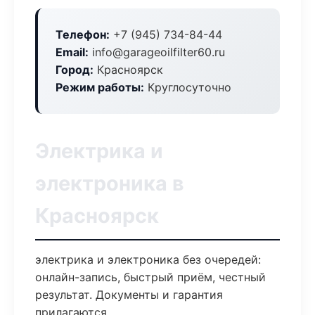
Телефон:
+7 (945) 734-84-44
Email:
info@garageoilfilter60.ru
Город:
Красноярск
Режим работы:
Круглосуточно
Электрика и
электроника в
Красноярск
электрика и электроника без очередей:
онлайн-запись, быстрый приём, честный
результат. Документы и гарантия
прилагаются.