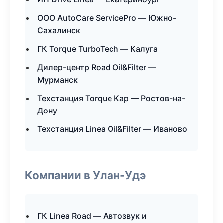
ООО AutoCare ServicePro — Южно-
Сахалинск
ГК Torque TurboTech — Калуга
Дилер-центр Road Oil&Filter —
Мурманск
Техстанция Torque Кар — Ростов-на-
Дону
Техстанция Linea Oil&Filter — Иваново
Компании в Улан-Удэ
ГК Linea Road — Автозвук и