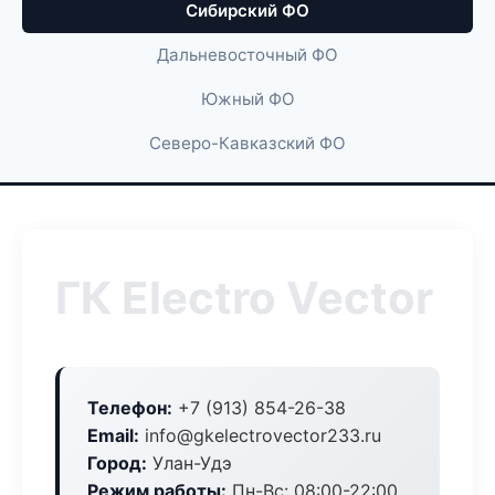
Сибирский ФО
Дальневосточный ФО
Южный ФО
Северо-Кавказский ФО
ГК Electro Vector
Телефон:
+7 (913) 854-26-38
Email:
info@gkelectrovector233.ru
Город:
Улан-Удэ
Режим работы:
Пн-Вс: 08:00-22:00