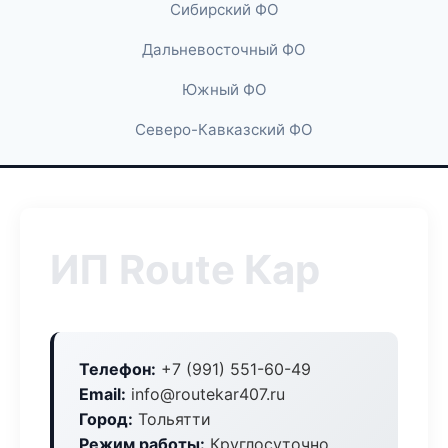
Сибирский ФО
Дальневосточный ФО
Южный ФО
Северо-Кавказский ФО
ИП Route Кар
Телефон:
+7 (991) 551-60-49
Email:
info@routekar407.ru
Город:
Тольятти
Режим работы:
Круглосуточно