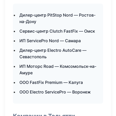
Дилер-центр PitStop Nord — Ростов-
на-Дону
Сервис-центр Clutch FastFix — Омск
ИП ServicePro Nord — Самара
Дилер-центр Electro AutoCare —
Севастополь
ИП Моторс Road — Комсомольск-на-
Амуре
ООО FastFix Premium — Калуга
ООО Electro ServicePro — Воронеж
Компании в Тольятти