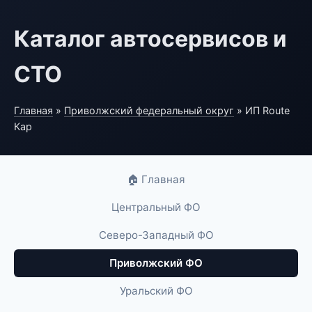
Каталог автосервисов и
СТО
Главная
»
Приволжский федеральный округ
» ИП Route
Кар
🏠 Главная
Центральный ФО
Северо-Западный ФО
Приволжский ФО
Уральский ФО