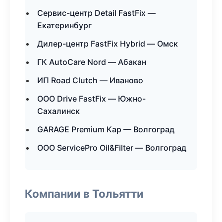
Сервис-центр Detail FastFix —
Екатеринбург
Дилер-центр FastFix Hybrid — Омск
ГК AutoCare Nord — Абакан
ИП Road Clutch — Иваново
ООО Drive FastFix — Южно-
Сахалинск
GARAGE Premium Кар — Волгоград
ООО ServicePro Oil&Filter — Волгоград
Компании в Тольятти