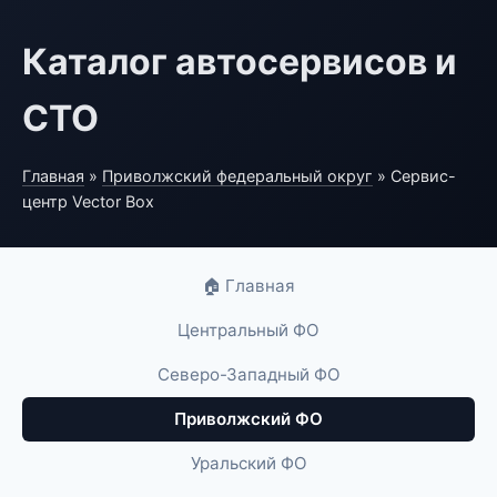
Каталог автосервисов и
СТО
Главная
»
Приволжский федеральный округ
» Сервис-
центр Vector Box
🏠 Главная
Центральный ФО
Северо-Западный ФО
Приволжский ФО
Уральский ФО