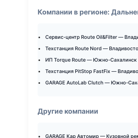
Компании в регионе: Дальн
Сервис-центр Route Oil&Filter — Вла
Техстанция Route Nord — Владивост
ИП Torque Route — Южно-Сахалинск
Техстанция PitStop FastFix — Владив
GARAGE AutoLab Clutch — Южно-Сах
Другие компании
GARAGE Кар Автомир — Кузовной рем