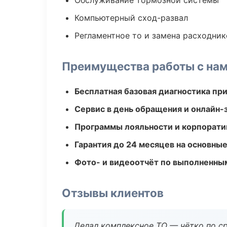
Обслуживание тормозной системы
Компьютерный сход-развал
Регламентное то и замена расходник
Преимущества работы с на
Бесплатная базовая диагностика пр
Сервис в день обращения и онлайн-
Программы лояльности и корпорати
Гарантия до 24 месяцев на основны
Фото- и видеоотчёт по выполненны
Отзывы клиентов
Делал комплексное ТО — чётко по ср