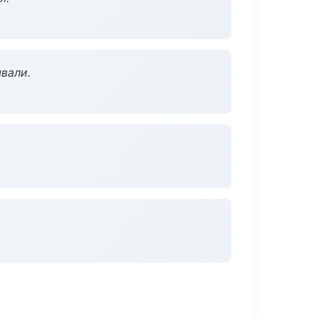
вали.