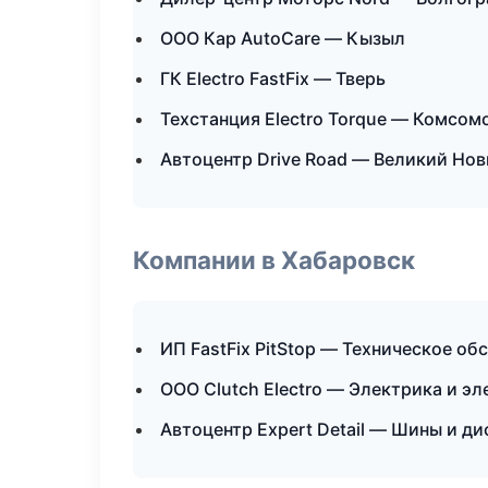
ООО Кар AutoCare — Кызыл
ГК Electro FastFix — Тверь
Техстанция Electro Torque — Комсом
Автоцентр Drive Road — Великий Но
Компании в Хабаровск
ИП FastFix PitStop — Техническое о
ООО Clutch Electro — Электрика и э
Автоцентр Expert Detail — Шины и ди