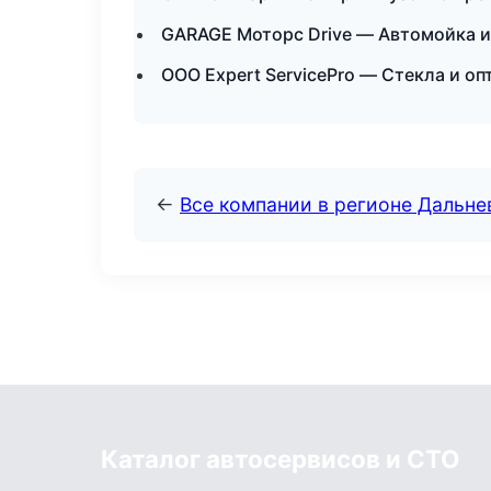
GARAGE Моторс Drive — Автомойка и
ООО Expert ServicePro — Стекла и оп
←
Все компании в регионе Дальн
Каталог автосервисов и СТО