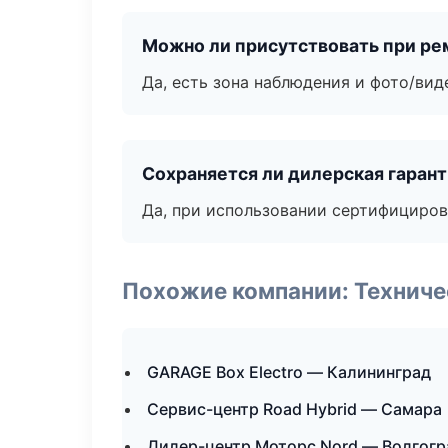
Можно ли присутствовать при ре
Да, есть зона наблюдения и фото/вид
Сохраняется ли дилерская гаран
Да, при использовании сертифициров
Похожие компании: Технич
GARAGE Box Electro — Калининград
Сервис-центр Road Hybrid — Самара
Дилер-центр Моторс Nord — Волгогр