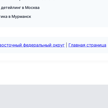
 детейлинг в Москва
тика в Мурманск
евосточный федеральный округ
|
Главная страница