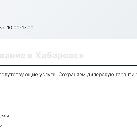
с: 10:00-17:00
вание в Хабаровск
сопутствующие услуги. Сохраняем дилерскую гаранти
темы
ия