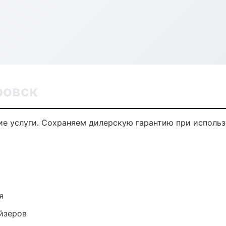
ровск
е услуги. Сохраняем дилерскую гарантию при использ
я
йзеров