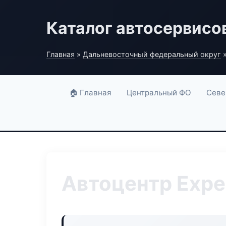
Каталог автосервисо
Главная
»
Дальневосточный федеральный округ
»
🏠 Главная
Центральный ФО
Севе
Автоцентр Exper