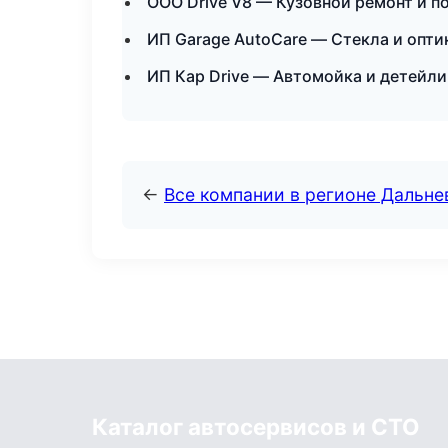
ООО Drive V8 — Кузовной ремонт и п
ИП Garage AutoCare — Стекла и опти
ИП Кар Drive — Автомойка и детейл
←
Все компании в регионе Дальн
Каталог автосервисов и СТО