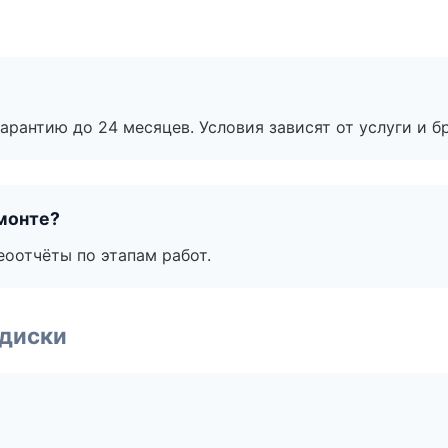
рантию до 24 месяцев. Условия зависят от услуги и бр
монте?
еоотчёты по этапам работ.
 диски