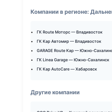
Компании в регионе: Дальн
ГК Route Моторс — Владивосток
ГК Кар Автомир — Владивосток
GARAGE Route Кар — Южно-Сахалин
ГК Linea Garage — Южно-Сахалинск
ГК Кар AutoCare — Хабаровск
Другие компании