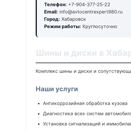
Телефон:
+7-904-377-25-22
Email:
info@avtocentrexpert980.ru
Город:
Хабаровск
Режим работы:
Круглосуточно
Шины и диски в Хаба
Комплекс шины и диски и сопутствующи
Наши услуги
Антикоррозийная обработка кузова
Диагностика всех систем автомобил
Установка сигнализаций и иммобила