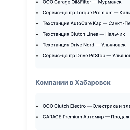
ООО Garage Oil&Filter — Мурманск
Сервис-центр Torque Premium — Кал
Техстанция AutoCare Кар — Санкт-П
Техстанция Clutch Linea — Нальчик
Техстанция Drive Nord — Ульяновск
Сервис-центр Drive PitStop — Ульяно
Компании в Хабаровск
ООО Clutch Electro — Электрика и э
GARAGE Premium Автомир — Продажа