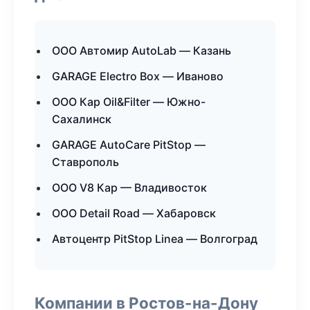
ООО Автомир AutoLab — Казань
GARAGE Electro Box — Иваново
ООО Кар Oil&Filter — Южно-
Сахалинск
GARAGE AutoCare PitStop —
Ставрополь
ООО V8 Кар — Владивосток
ООО Detail Road — Хабаровск
Автоцентр PitStop Linea — Волгоград
Компании в Ростов-на-Дону