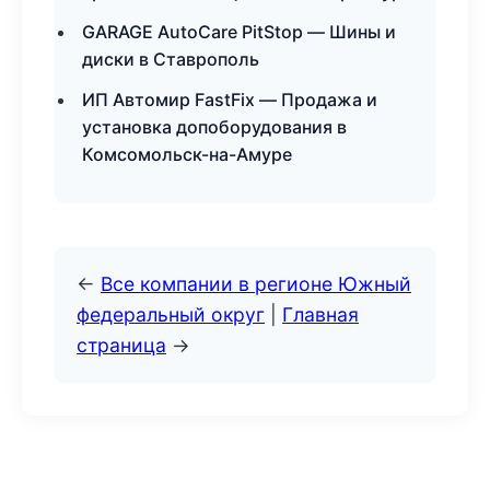
GARAGE AutoCare PitStop — Шины и
диски в Ставрополь
ИП Автомир FastFix — Продажа и
установка допоборудования в
Комсомольск-на-Амуре
←
Все компании в регионе Южный
федеральный округ
|
Главная
страница
→