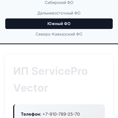
Сибирский ФО
Дальневосточный ФО
Южный ФО
Северо-Кавказский ФО
ИП ServicePro
Vector
Телефон:
+7-910-789-25-70