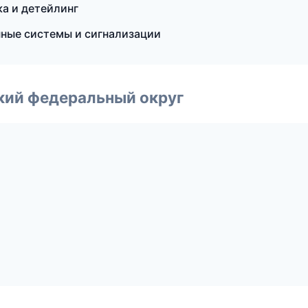
ка и детейлинг
нные системы и сигнализации
ский федеральный округ