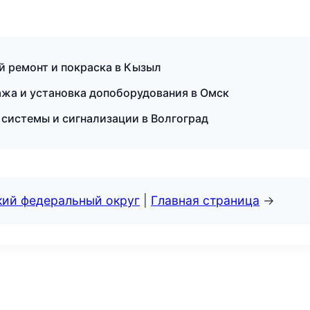
ой ремонт и покраска в Кызыл
ажа и установка допоборудования в Омск
 системы и сигнализации в Волгоград
кий федеральный округ
|
Главная страница
→