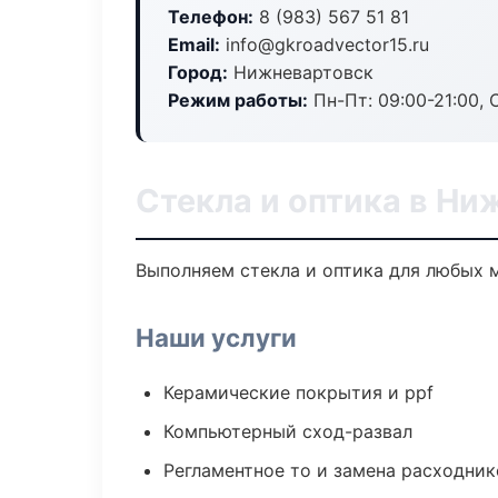
Телефон:
8 (983) 567 51 81
Email:
info@gkroadvector15.ru
Город:
Нижневартовск
Режим работы:
Пн-Пт: 09:00-21:00, С
Стекла и оптика в Ни
Выполняем стекла и оптика для любых 
Наши услуги
Керамические покрытия и ppf
Компьютерный сход-развал
Регламентное то и замена расходник