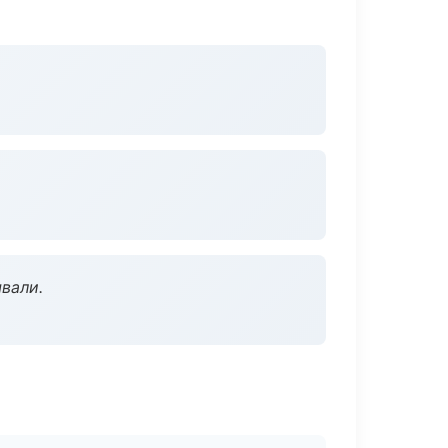
вали.