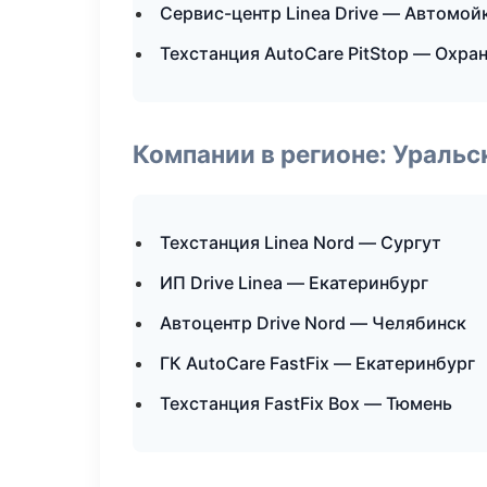
Сервис-центр Linea Drive — Автомой
Техстанция AutoCare PitStop — Охра
Компании в регионе: Ураль
Техстанция Linea Nord — Сургут
ИП Drive Linea — Екатеринбург
Автоцентр Drive Nord — Челябинск
ГК AutoCare FastFix — Екатеринбург
Техстанция FastFix Box — Тюмень