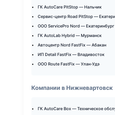
ГК AutoCare PitStop — Нальчик
Сервис-центр Road PitStop — Екатер
ООО ServicePro Nord — Екатеринбург
ГК AutoLab Hybrid — Мурманск
Автоцентр Nord FastFix — Абакан
ИП Detail FastFix — Владивосток
ООО Route FastFix — Улан-Удэ
Компании в Нижневартовск
ГК AutoCare Box — Техническое обс