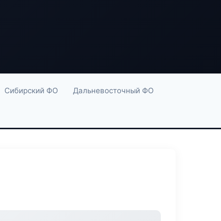
Сибирский ФО
Дальневосточный ФО