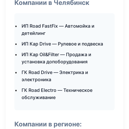
Компании в Челябинск
ИП Road FastFix — Автомойка и
детейлинг
ИП Кар Drive — Рулевое и подвеска
ИП Кар Oil&Filter — Продажа и
установка допоборудования
ГК Road Drive — Электрика и
электроника
ГК Road Electro — Техническое
обслуживание
Компании в регионе: