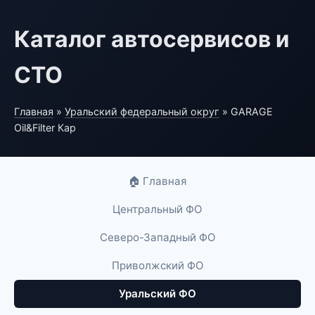
Каталог автосервисов и
СТО
Главная
»
Уральский федеральный округ
» GARAGE
Oil&Filter Кар
🏠 Главная
Центральный ФО
Северо-Западный ФО
Приволжский ФО
Уральский ФО