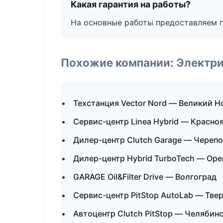
Какая гарантия на работы?
На основные работы предоставляем га
Похожие компании: Электри
Техстанция Vector Nord — Великий Н
Сервис-центр Linea Hybrid — Красно
Дилер-центр Clutch Garage — Череп
Дилер-центр Hybrid TurboTech — Оре
GARAGE Oil&Filter Drive — Волгоград
Сервис-центр PitStop AutoLab — Тве
Автоцентр Clutch PitStop — Челябин