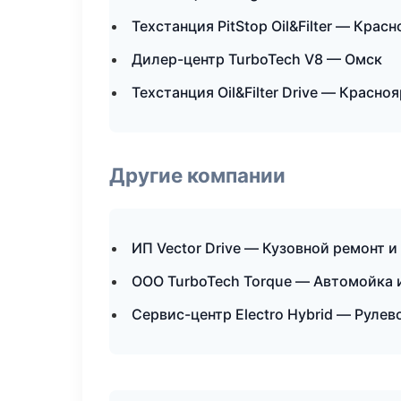
Техстанция PitStop Oil&Filter — Крас
Дилер-центр TurboTech V8 — Омск
Техстанция Oil&Filter Drive — Красно
Другие компании
ИП Vector Drive — Кузовной ремонт и
ООО TurboTech Torque — Автомойка 
Сервис-центр Electro Hybrid — Рулев