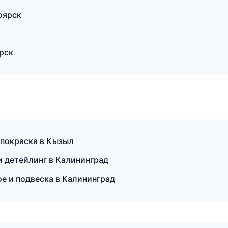
ноярск
ярск
 покраска в Кызыл
и детейлинг в Калининград
ое и подвеска в Калининград