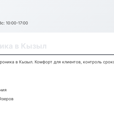
с: 10:00-17:00
ника в Кызыл
оника в Кызыл. Комфорт для клиентов, контроль сроко
ния
йзеров