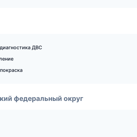
 диагностика ДВС
пление
 покраска
ский федеральный округ