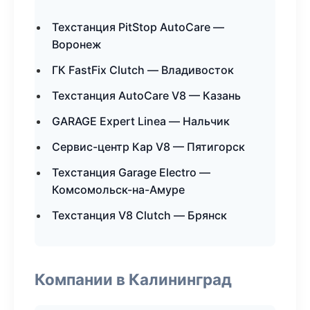
Техстанция PitStop AutoCare —
Воронеж
ГК FastFix Clutch — Владивосток
Техстанция AutoCare V8 — Казань
GARAGE Expert Linea — Нальчик
Сервис-центр Кар V8 — Пятигорск
Техстанция Garage Electro —
Комсомольск-на-Амуре
Техстанция V8 Clutch — Брянск
Компании в Калининград