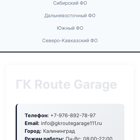
Сибирский ФО
Дальневосточный ФО
Южный ФО
Северо-Кавказский ФО
ГК Route Garage
Телефон:
+7-976-892-78-97
Email:
info@gkroutegarage111.ru
Город:
Калининград
Режим работы:
Пн-Вс: 08:00-22:00