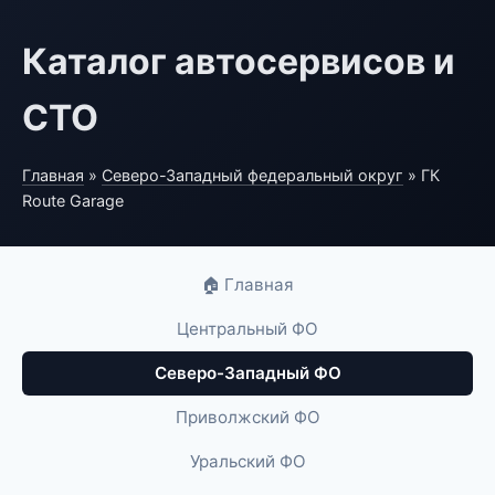
Каталог автосервисов и
СТО
Главная
»
Северо-Западный федеральный округ
» ГК
Route Garage
🏠 Главная
Центральный ФО
Северо-Западный ФО
Приволжский ФО
Уральский ФО