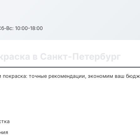
б-Вс: 10:00-18:00
краска в Санкт-Петербург
и покраска: точные рекомендации, экономим ваш бюдже
стка
ния