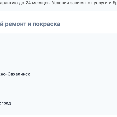
рантию до 24 месяцев. Условия зависят от услуги и бр
й ремонт и покраска
к
г
Южно-Сахалинск
оград