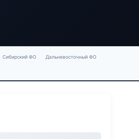
Сибирский ФО
Дальневосточный ФО