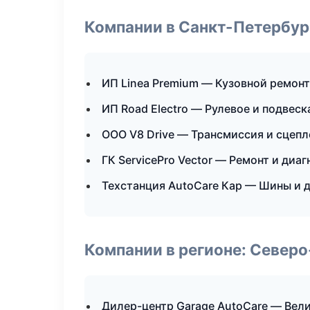
Компании в Санкт-Петербур
ИП Linea Premium — Кузовной ремонт
ИП Road Electro — Рулевое и подвеск
ООО V8 Drive — Трансмиссия и сцепл
ГК ServicePro Vector — Ремонт и диа
Техстанция AutoCare Кар — Шины и 
Компании в регионе: Север
Дилер-центр Garage AutoCare — Вел