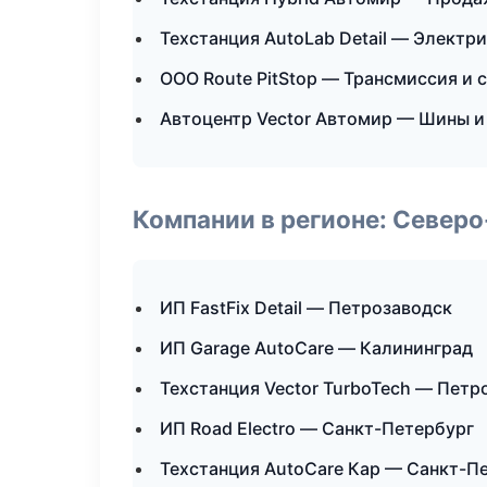
Техстанция AutoLab Detail — Электр
ООО Route PitStop — Трансмиссия и 
Автоцентр Vector Автомир — Шины и
Компании в регионе: Север
ИП FastFix Detail — Петрозаводск
ИП Garage AutoCare — Калининград
Техстанция Vector TurboTech — Петр
ИП Road Electro — Санкт-Петербург
Техстанция AutoCare Кар — Санкт-П