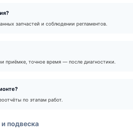
тия?
анных запчастей и соблюдении регламентов.
и приёмке, точное время — после диагностики.
монте?
еоотчёты по этапам работ.
 и подвеска