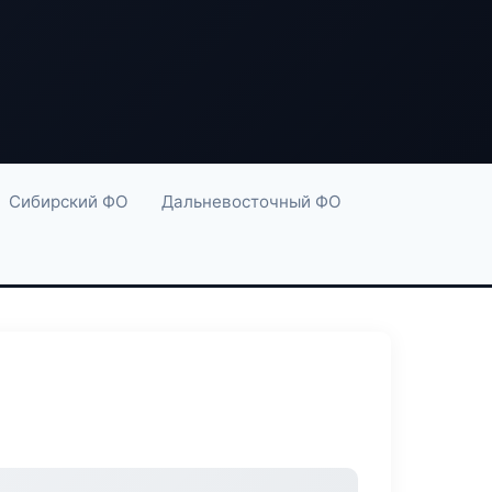
Сибирский ФО
Дальневосточный ФО