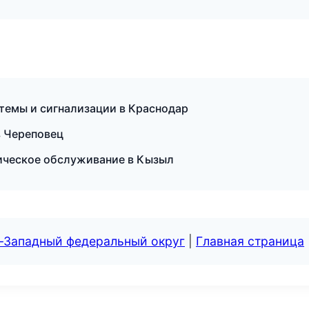
темы и сигнализации в Краснодар
в Череповец
хническое обслуживание в Кызыл
о-Западный федеральный округ
|
Главная страница