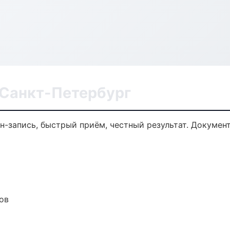
 Санкт-Петербург
йн-запись, быстрый приём, честный результат. Докумен
ов