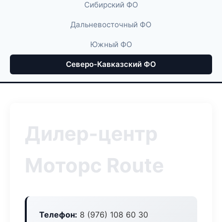
Сибирский ФО
Дальневосточный ФО
Южный ФО
Северо-Кавказский ФО
Дилер-центр
Моторс Route
Телефон:
8 (976) 108 60 30