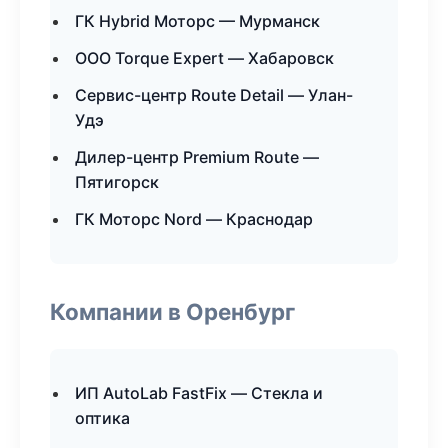
ГК Hybrid Моторс — Мурманск
ООО Torque Expert — Хабаровск
Сервис-центр Route Detail — Улан-
Удэ
Дилер-центр Premium Route —
Пятигорск
ГК Моторс Nord — Краснодар
Компании в Оренбург
ИП AutoLab FastFix — Стекла и
оптика