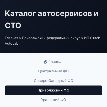
Каталог автосервисов и
СТО
Главная
»
Приволжский федеральный округ
» ИП Clutch
AutoLab
🏠 Главная
Центральный ФО
Северо-Западный ФО
Приволжский ФО
Уральский ФО