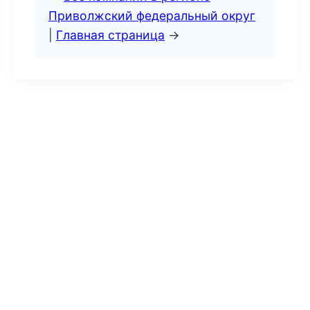
Приволжский федеральный округ
|
Главная страница
→