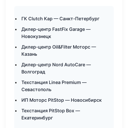
ГК Clutch Кар — Санкт-Петербург
Дилер-центр FastFix Garage —
Новокузнецк
Дилер-центр Oil&Filter Моторс —
Казань
Дилер-центр Nord AutoCare —
Волгоград
Техстанция Linea Premium —
Севастополь
ИП Моторс PitStop — Новосибирск
Техстанция PitStop Box —
Екатеринбург