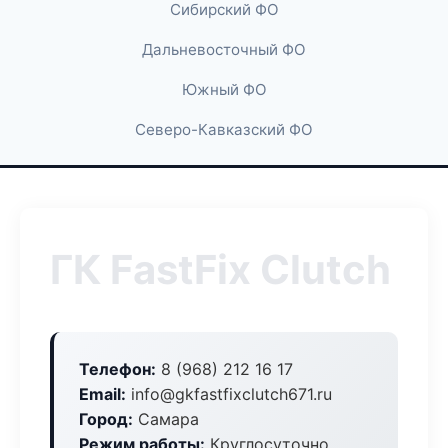
Сибирский ФО
Дальневосточный ФО
Южный ФО
Северо-Кавказский ФО
ГК FastFix Clutch
Телефон:
8 (968) 212 16 17
Email:
info@gkfastfixclutch671.ru
Город:
Самара
Режим работы:
Круглосуточно