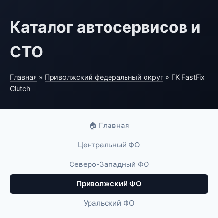
Каталог автосервисов и
СТО
Главная
»
Приволжский федеральный округ
» ГК FastFix
Clutch
🏠 Главная
Центральный ФО
Северо-Западный ФО
Приволжский ФО
Уральский ФО