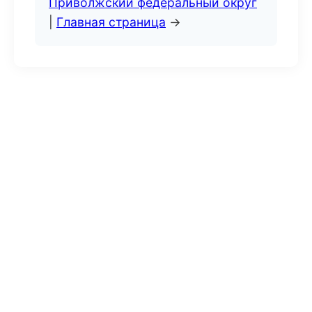
Приволжский федеральный округ
|
Главная страница
→